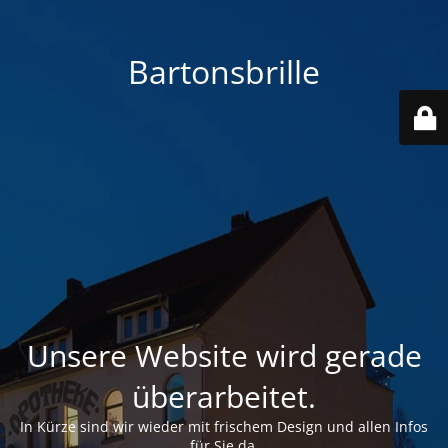
Bartonsbrille
Unsere Website wird gerade
überarbeitet.
In Kürze sind wir wieder mit frischem Design und allen Infos
für Sie da.