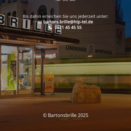
Bis dahin erreichen Sie uns jederzeit unter:
📧
bartons.brille@htp-tel.de
📞
0511 45 45 55
© Bartonsbrille 2025