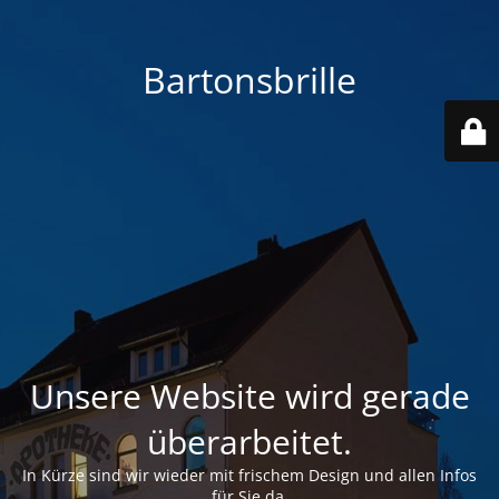
Bartonsbrille
Unsere Website wird gerade
überarbeitet.
In Kürze sind wir wieder mit frischem Design und allen Infos
für Sie da.