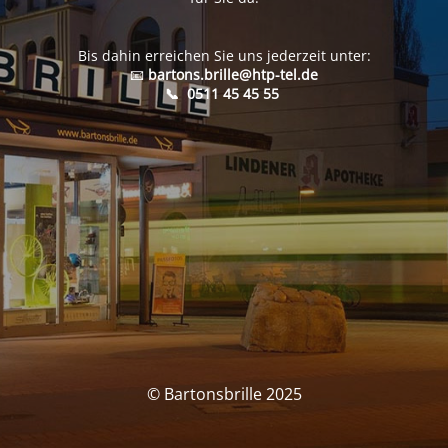
Bis dahin erreichen Sie uns jederzeit unter:
📧
bartons.brille@htp-tel.de
📞
0511 45 45 55
© Bartonsbrille 2025